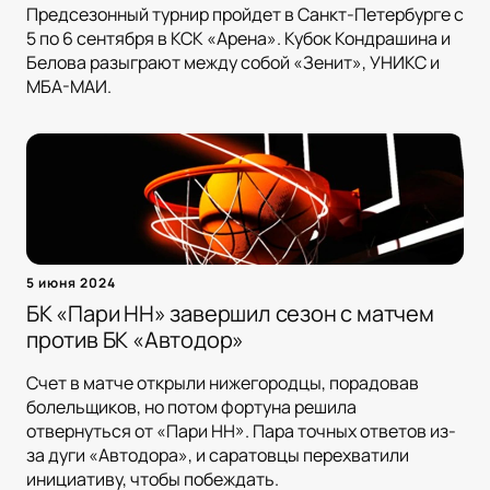
Предсезонный турнир пройдет в Санкт-Петербурге с
5 по 6 сентября в КСК «Арена». Кубок Кондрашина и
Белова разыграют между собой «Зенит», УНИКС и
МБА-МАИ.
5 июня 2024
БК «Пари НН» завершил сезон с матчем
против БК «Автодор»
Счет в матче открыли нижегородцы, порадовав
болельщиков, но потом фортуна решила
отвернуться от «Пари НН». Пара точных ответов из-
за дуги «Автодора», и саратовцы перехватили
инициативу, чтобы побеждать.