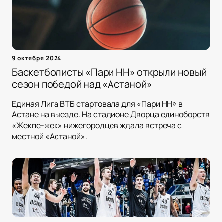
9 октября 2024
Баскетболисты «Пари НН» открыли новый
сезон победой над «Астаной»
Единая Лига ВТБ стартовала для «Пари НН» в
Астане на выезде. На стадионе Дворца единоборств
«Жекпе-жек» нижегородцев ждала встреча с
местной «Астаной».