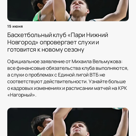
15 июня
Баскетбольный клуб «Пари Нижний
Новгород» опровергает слухи и
готовится к новому сезону
Официальное заявление от Михаила Вельмужова:
все финансовые обязательства клуба выполняются,
а слухи о проблемах с Единой лигой ВТБ не
соответствуют действительности. Узнайте больше
о кадровых изменениях и расписании матчей на КРК
«Нагорный».