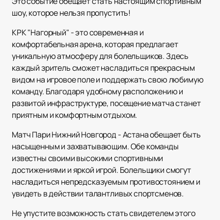
Это событие обещает стать настоящим спортивным
шоу, которое нельзя пропустить!
КРК "Нагорный" - это современная и
комфортабельная арена, которая предлагает
уникальную атмосферу для болельщиков. Здесь
каждый зритель сможет насладиться прекрасным
видом на игровое поле и поддержать свою любимую
команду. Благодаря удобному расположению и
развитой инфраструктуре, посещение матча станет
приятным и комфортным отдыхом.
Матч Пари Нижний Новгород - Астана обещает быть
насыщенным и захватывающим. Обе команды
известны своими высокими спортивными
достижениями и яркой игрой. Болельщики смогут
насладиться непредсказуемым противостоянием и
увидеть в действии талантливых спортсменов.
Не упустите возможность стать свидетелем этого