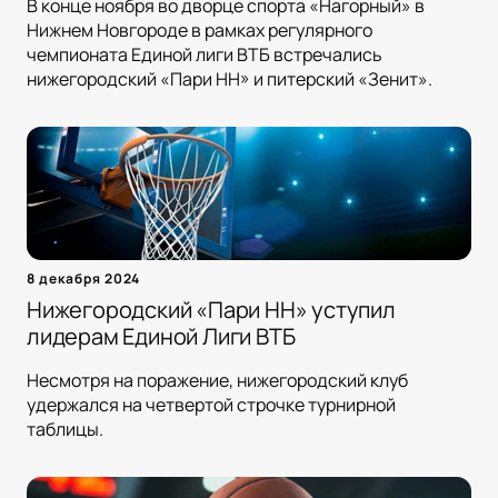
В конце ноября во дворце спорта «Нагорный» в
Нижнем Новгороде в рамках регулярного
чемпионата Единой лиги ВТБ встречались
нижегородский «Пари НН» и питерский «Зенит».
8 декабря 2024
Нижегородский «Пари НН» уступил
лидерам Единой Лиги ВТБ
Несмотря на поражение, нижегородский клуб
удержался на четвертой строчке турнирной
таблицы.