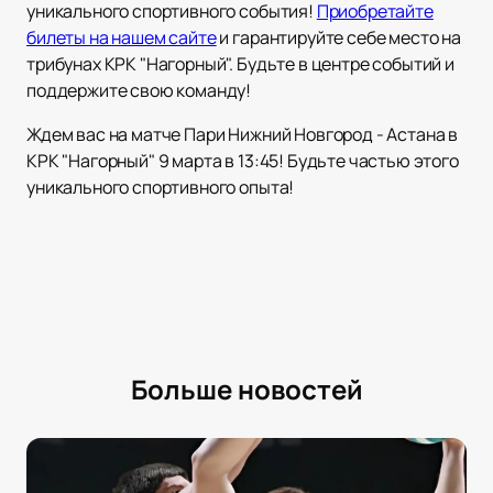
уникального спортивного события!
Приобретайте
билеты на нашем сайте
и гарантируйте себе место на
трибунах КРК "Нагорный". Будьте в центре событий и
поддержите свою команду!
Ждем вас на матче Пари Нижний Новгород - Астана в
КРК "Нагорный" 9 марта в 13:45! Будьте частью этого
уникального спортивного опыта!
Больше новостей