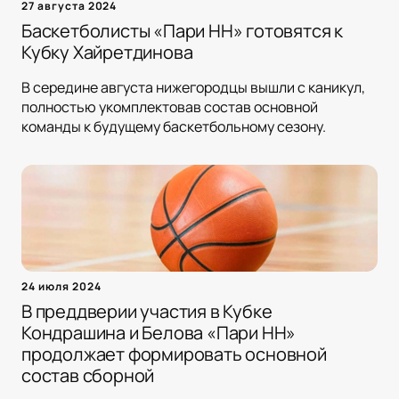
27 августа 2024
Баскетболисты «Пари НН» готовятся к
Кубку Хайретдинова
В середине августа нижегородцы вышли с каникул,
полностью укомплектовав состав основной
команды к будущему баскетбольному сезону.
24 июля 2024
В преддверии участия в Кубке
Кондрашина и Белова «Пари НН»
продолжает формировать основной
состав сборной