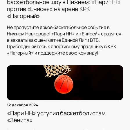
Баскетбольное шоу в Нижнем: «Пари НН»
против «Енисея» на арене КРК
«Нагорный»
Не пропустите яркое баскетбольное событие в
Нижнем Новгороде! «Пари НН» и «Енисей» сразятся
в захватывающем матче Единой Лиги ВТБ.
Присоединяйтесь к спортивному празднику в КРК
«Нагорный» и поддержите свою команду!
12 декабря 2024
«Пари НН» уступил баскетболистам
«Зенита»