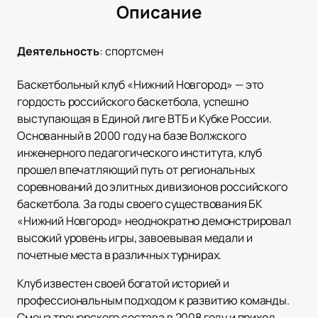
Описание
Деятельность
:
спортсмен
Баскетбольный клуб «Нижний Новгород» — это
гордость российского баскетбола, успешно
выступающая в Единой лиге ВТБ и Кубке России.
Основанный в 2000 году на базе Волжского
инженерного педагогического института, клуб
прошел впечатляющий путь от региональных
соревнований до элитных дивизионов российского
баскетбола. За годы своего существования БК
«Нижний Новгород» неоднократно демонстрировал
высокий уровень игры, завоевывая медали и
почетные места в различных турнирах.
Клуб известен своей богатой историей и
профессиональным подходом к развитию команды.
Смена тренерского состава в 2008 году и приход