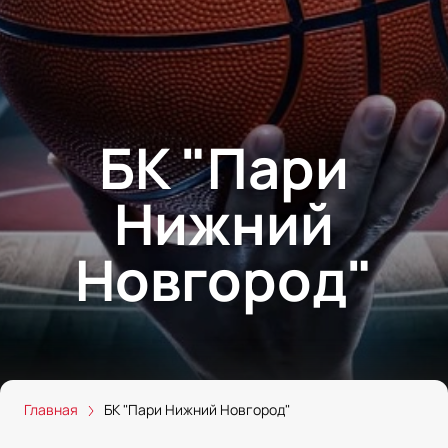
БК "Пари
Нижний
Новгород"
Главная
БК "Пари Нижний Новгород"