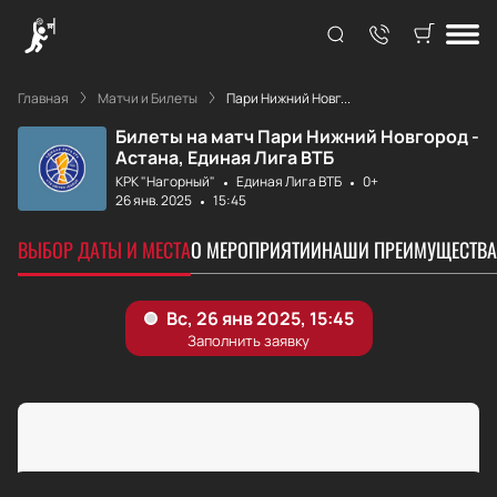
Главная
Матчи и Билеты
Пари Нижний Новг...
Билеты на матч Пари Нижний Новгород -
Астана, Единая Лига ВТБ
КРК "Нагорный"
Единая Лига ВТБ
0+
26 янв. 2025
15:45
ВЫБОР ДАТЫ И МЕСТА
О МЕРОПРИЯТИИ
НАШИ ПРЕИМУЩЕСТВА