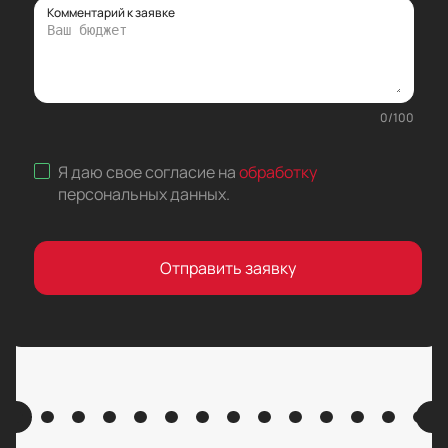
Комментарий к заявке
0
/
100
Я даю свое согласие на
обработку
персональных данных
.
Отправить заявку