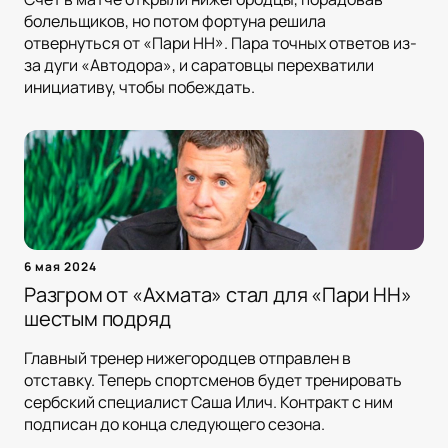
болельщиков, но потом фортуна решила
отвернуться от «Пари НН». Пара точных ответов из-
за дуги «Автодора», и саратовцы перехватили
инициативу, чтобы побеждать.
6 мая 2024
Разгром от «Ахмата» стал для «Пари НН»
шестым подряд
Главный тренер нижегородцев отправлен в
отставку. Теперь спортсменов будет тренировать
сербский специалист Саша Илич. Контракт с ним
подписан до конца следующего сезона.