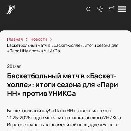
Главная
Новости
Баскетбольный матч в «Баскет-холле»: итоги сезона для
«Пари НН» против УНИКСа
28 мая
Баскетбольный матч в «Баскет-
холле»: итоги сезона для «Пари
НН» против УНИКСа
Баскетбольный клуб «Пари НН» завершил сезон
2025-2026 годов матчем против казанского УНИКСа.
Игра состоялась на знаменитой площадке «Баскет-