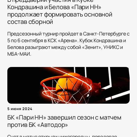
Кондрашина и Белова «Пари НН»
продолжает формировать основной
состав сборной
Предсезонный турнир пройдет в Санкт-Петербурге с
5 по 6 сентября в КСК «Арена». Кубок Кондрашина и
Белова разыграют между собой «Зенит», УНИКС и
МБА-МАИ.
5 июня 2024
БК «Пари НН» завершил сезон с матчем
против БК «Автодор»
Счет в матче открыли нижегородцы, порадовав