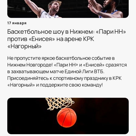
17 января
Баскетбольное шоу в Нижнем: «Пари НН»
против «Енисея» на арене КРК
«Нагорный»
Не пропустите яркое баскетбольное событие в
Нижнем Новгороде! «Пари НН» и «Енисей» сразятся
в захватывающем матче Единой Лиги ВТБ.
Присоединяйтесь к спортивному празднику в КРК
«Нагорный» и поддержите свою команду!