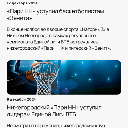
12 декабря 2024
«Пари НН» уступил баскетболистам
«Зенита»
В конце ноября во дворце спорта «Нагорный» в
Нижнем Новгороде в рамках регулярного
чемпионата Единой лиги ВТБ встречались
нижегородский «Пари НН» и питерский «Зенит».
8 декабря 2024
Нижегородский «Пари НН» уступил
лидерам Единой Лиги ВТБ
Несмотря на поражение, нижегородский клуб