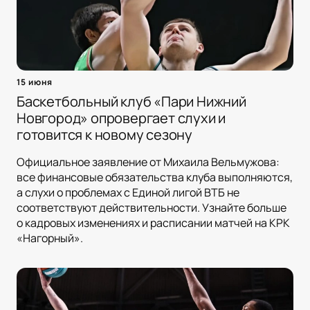
15 июня
Баскетбольный клуб «Пари Нижний
Новгород» опровергает слухи и
готовится к новому сезону
Официальное заявление от Михаила Вельмужова:
все финансовые обязательства клуба выполняются,
а слухи о проблемах с Единой лигой ВТБ не
соответствуют действительности. Узнайте больше
о кадровых изменениях и расписании матчей на КРК
«Нагорный».