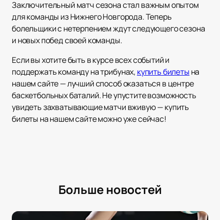
Заключительный матч сезона стал важным опытом
для команды из Нижнего Новгорода. Теперь
болельщики с нетерпением ждут следующего сезона
и новых побед своей команды.
Если вы хотите быть в курсе всех событий и
поддержать команду на трибунах,
купить билеты
на
нашем сайте — лучший способ оказаться в центре
баскетбольных баталий. Не упустите возможность
увидеть захватывающие матчи вживую — купить
билеты на нашем сайте можно уже сейчас!
Больше новостей