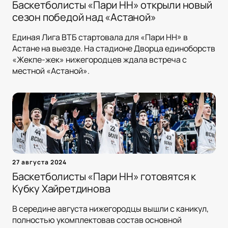
Баскетболисты «Пари НН» открыли новый
сезон победой над «Астаной»
Единая Лига ВТБ стартовала для «Пари НН» в
Астане на выезде. На стадионе Дворца единоборств
«Жекпе-жек» нижегородцев ждала встреча с
местной «Астаной».
27 августа 2024
Баскетболисты «Пари НН» готовятся к
Кубку Хайретдинова
В середине августа нижегородцы вышли с каникул,
полностью укомплектовав состав основной