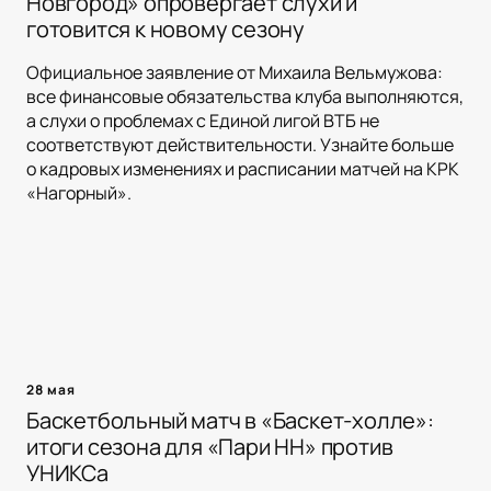
Новгород» опровергает слухи и
готовится к новому сезону
Официальное заявление от Михаила Вельмужова:
все финансовые обязательства клуба выполняются,
а слухи о проблемах с Единой лигой ВТБ не
соответствуют действительности. Узнайте больше
о кадровых изменениях и расписании матчей на КРК
«Нагорный».
28 мая
Баскетбольный матч в «Баскет-холле»:
итоги сезона для «Пари НН» против
УНИКСа