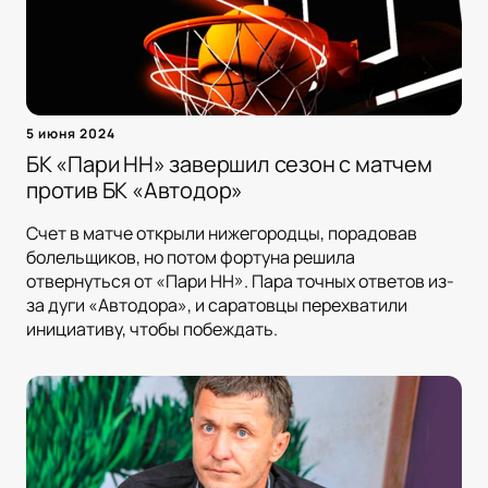
5 июня 2024
БК «Пари НН» завершил сезон с матчем
против БК «Автодор»
Счет в матче открыли нижегородцы, порадовав
болельщиков, но потом фортуна решила
отвернуться от «Пари НН». Пара точных ответов из-
за дуги «Автодора», и саратовцы перехватили
инициативу, чтобы побеждать.