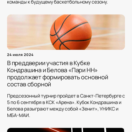
команды к будущему баскетбольному сезону.
24 июля 2024
В преддверии участия в Кубке
Кондрашина и Белова «Пари НН»
продолжает формировать основной
состав сборной
Предсезонный турнир пройдет в Санкт-Петербурге с
5 по 6 сентября в КСК «Арена». Кубок Кондрашина и
Белова разыграют между собой «Зенит», УНИКС и
МБА-МАИ.