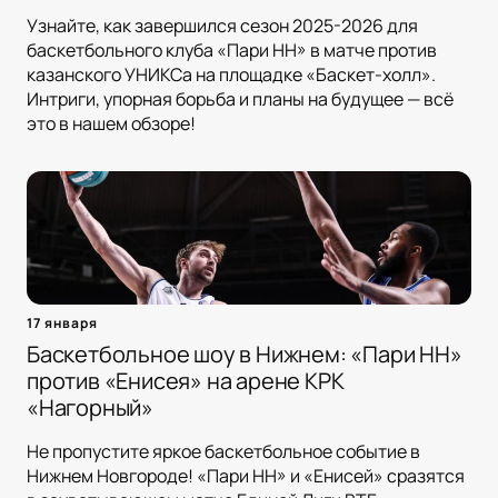
Узнайте, как завершился сезон 2025-2026 для
баскетбольного клуба «Пари НН» в матче против
казанского УНИКСа на площадке «Баскет-холл».
Интриги, упорная борьба и планы на будущее — всё
это в нашем обзоре!
17 января
Баскетбольное шоу в Нижнем: «Пари НН»
против «Енисея» на арене КРК
«Нагорный»
Не пропустите яркое баскетбольное событие в
Нижнем Новгороде! «Пари НН» и «Енисей» сразятся