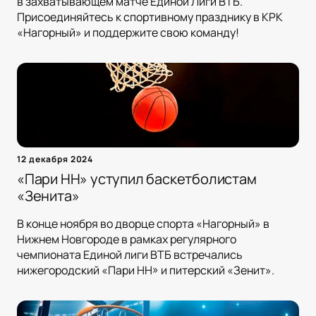
в захватывающем матче Единой Лиги ВТБ.
Присоединяйтесь к спортивному празднику в КРК
«Нагорный» и поддержите свою команду!
12 декабря 2024
«Пари НН» уступил баскетболистам
«Зенита»
В конце ноября во дворце спорта «Нагорный» в
Нижнем Новгороде в рамках регулярного
чемпионата Единой лиги ВТБ встречались
нижегородский «Пари НН» и питерский «Зенит».