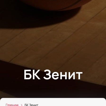
БК Зенит
Главная
БК Зенит